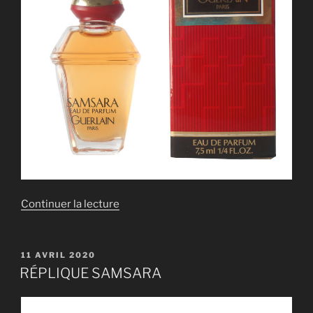
de
Continuer la lecture
« RÉPLIQUE
SAMSARA »
PUBLIÉ
11 AVRIL 2020
LE
RÉPLIQUE SAMSARA