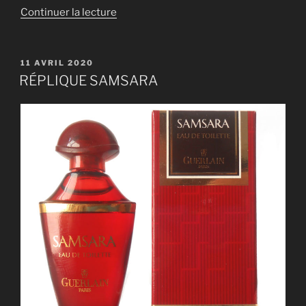
de
Continuer la lecture
« RÉPLIQUE
SAMSARA »
PUBLIÉ
11 AVRIL 2020
LE
RÉPLIQUE SAMSARA