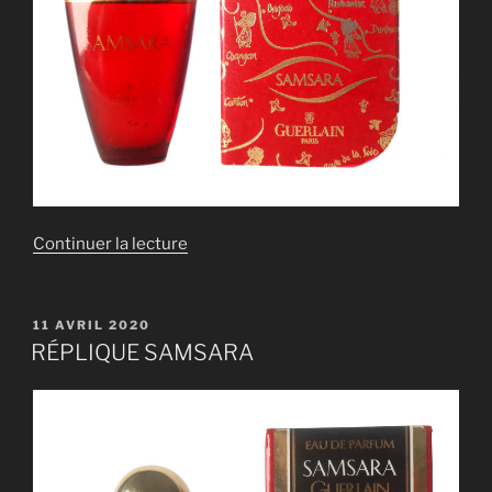
de
Continuer la lecture
« RÉPLIQUE
SAMSARA »
PUBLIÉ
11 AVRIL 2020
LE
RÉPLIQUE SAMSARA