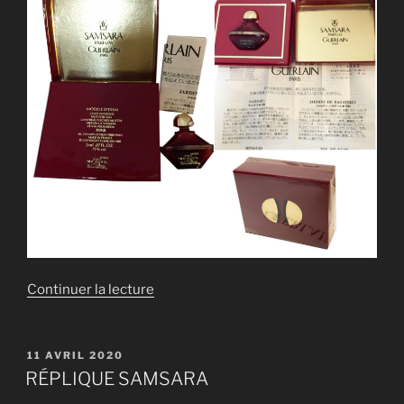
de
Continuer la lecture
« RÉPLIQUE
SAMSARA »
PUBLIÉ
11 AVRIL 2020
LE
RÉPLIQUE SAMSARA