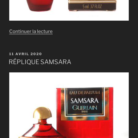
de
Continuer la lecture
« RÉPLIQUE
SAMSARA »
PUBLIÉ
11 AVRIL 2020
LE
RÉPLIQUE SAMSARA