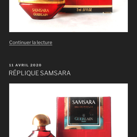
de
Continuer la lecture
« RÉPLIQUE
SAMSARA »
PUBLIÉ
11 AVRIL 2020
LE
RÉPLIQUE SAMSARA