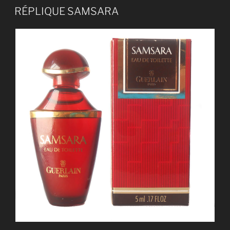
LE
RÉPLIQUE SAMSARA