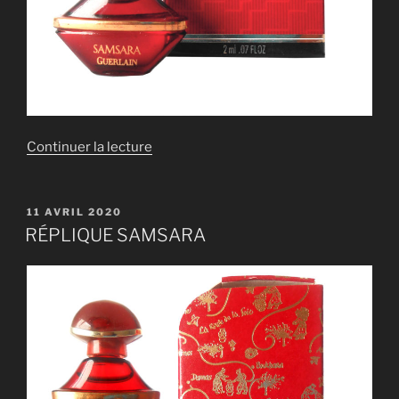
de
Continuer la lecture
« RÉPLIQUE
SAMSARA »
PUBLIÉ
11 AVRIL 2020
LE
RÉPLIQUE SAMSARA