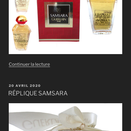
de
Continuer la lecture
« RÉPLIQUE
SAMSARA »
PUBLIÉ
20 AVRIL 2020
LE
RÉPLIQUE SAMSARA