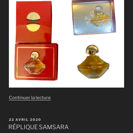
de
Continuer la lecture
« RÉPLIQUE
SAMSARA »
PUBLIÉ
22 AVRIL 2020
LE
RÉPLIQUE SAMSARA