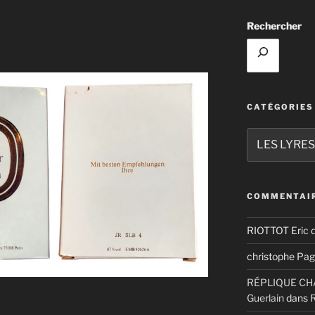
Rechercher
CATÉGORIES
Catégories
COMMENTAIR
RIOTTOT Eric
d
christophe Pag
RÉPLIQUE CHAM
Guerlain
dans