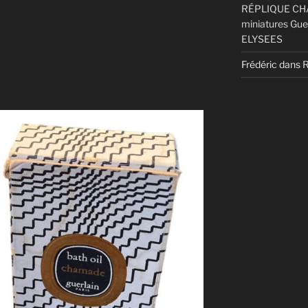
RÉPLIQUE CHA
 »
miniatures Gue
ELYSEES
Frédéric
dans