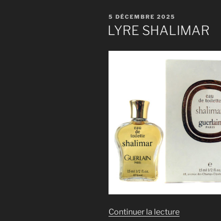
PUBLIÉ
5 DÉCEMBRE 2025
LE
LYRE SHALIMAR
de
Continuer la lecture