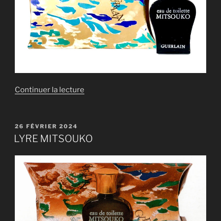
de
Continuer la lecture
« LYRE
MITSOUKO »
PUBLIÉ
26 FÉVRIER 2024
LE
LYRE MITSOUKO