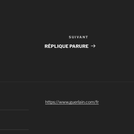
SUIVANT
Article
suivant
RÉPLIQUE PARURE
https://www.guerlain.com/fr