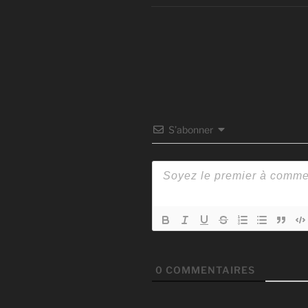
S’abonner
0
COMMENTAIRES