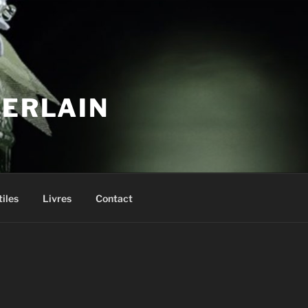
UERLAIN
tiles
Livres
Contact