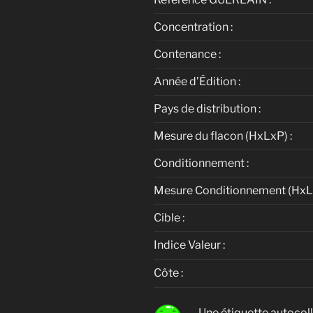
Concentration :
Contenance :
Année d’Édition :
Pays de distribution :
Mesure du flacon (HxLxP) :
Conditionnement :
Mesure Conditionnement (HxLx
Cible :
Indice Valeur :
Côte :
Une étiquette autocol