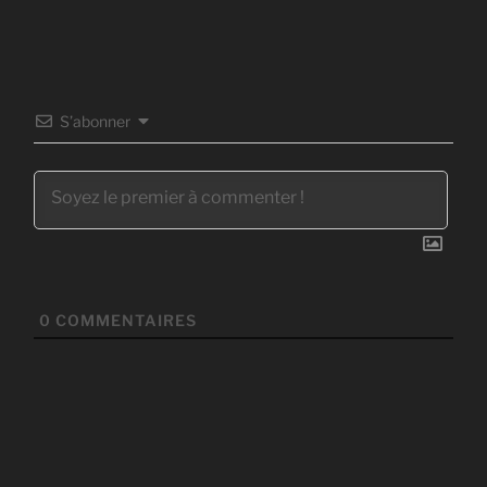
S’abonner
0
COMMENTAIRES