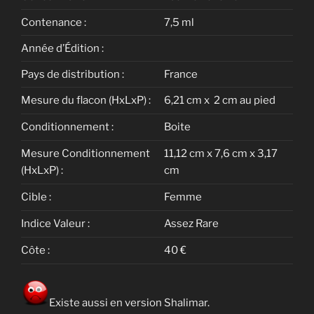
Contenance :
7,5 ml
Année d’Édition :
Pays de distribution :
France
Mesure du flacon (HxLxP) :
6,21 cm x 2 cm au pied
Conditionnement :
Boite
Mesure Conditionnement
11,12 cm x 7,6 cm x 3,17
(HxLxP) :
cm
Cible :
Femme
Indice Valeur :
Assez Rare
Côte :
40 €
Existe aussi en version Shalimar.