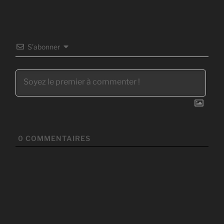
S’abonner
0
COMMENTAIRES
Navigation