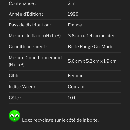
Contenance :
2 ml
Année d’Édition :
1999
Pays de distribution :
France
Mesure du flacon (HxLxP) :
3,8 cm x 1,4 cm au pied
Conditionnement :
Boite Rouge Col Marin
Mesure Conditionnement
5,6 cm x 5,2 cm x 1,9 cm
(HxLxP) :
Cible :
Femme
Indice Valeur :
Courant
Côte :
10 €
Logo recyclage sur le côté de la boite.