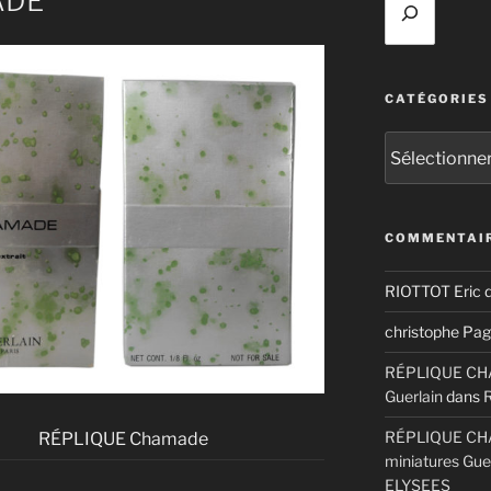
ADE
CATÉGORIES
Catégories
COMMENTAIR
RIOTTOT Eric
d
christophe Pag
RÉPLIQUE CHAM
Guerlain
dans
RÉPLIQUE CHA
RÉPLIQUE Chamade
miniatures Gue
ELYSEES