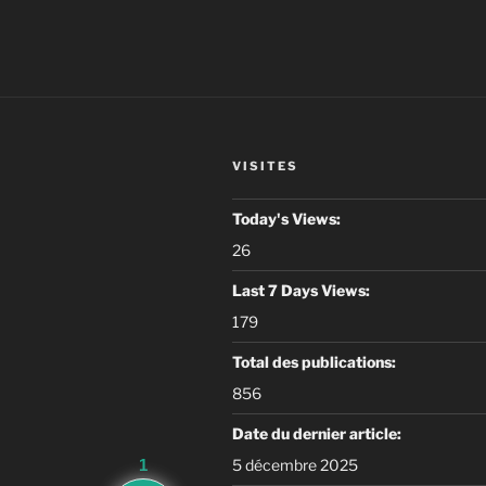
l’article
VISITES
Today's Views:
26
Last 7 Days Views:
179
Total des publications:
856
Date du dernier article:
1
5 décembre 2025