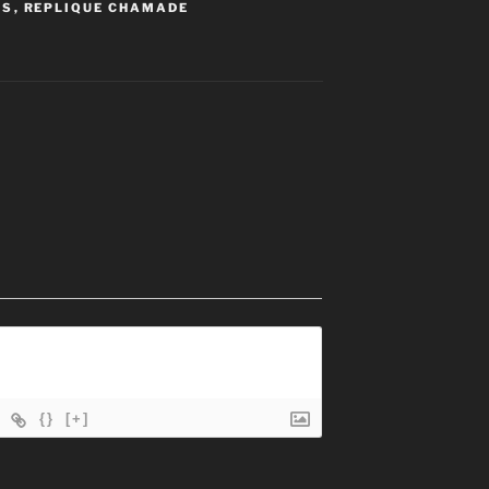
ES
,
REPLIQUE CHAMADE
{}
[+]