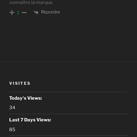
connaître la marque.
Répondre
2
VISITES
Today's Views:
34
Last 7 Days Views:
85