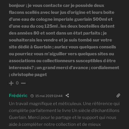
bonjour ; je vous contacte car je possède deux
flacons scellés avec leur jus d’origine et leurs boite
d’une eau de cologne imperiale guerlain 500ml et
d’une eau du coq 125ml . les deux bouteilles datent
des années 80 et sont dans un état parfaits ; je
souhaiterais les vendre et je suis tombé sur votre
site dédié à Guerlain ; auriez vous quelques conseils
ou pourriez vous m’aiguiller vers quelques sites ou
associations ou collectionneurs susceptibles d être
interessés? ; un grand merci d’avance ; cordialement
; christophe paget
0
Frédéric
15 mai 2019 11h44
Un travail magnifique et méticuleux. Une référence qui
complète parfaitement le livre Un siècle d’échantillons
Guerlain. Merci pour le partage et le support qui nous
aide à compléter notre collection et de mieux