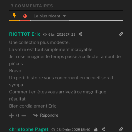
3
COMMENTAIRES
Le plus récent
RIOTTOT Eric
6 juin 2026 17h23
Une collection plus modeste.
La votre est tout simplement incroyable
Je n ose imaginer le temps passé à collecter autant de
pièces
Bravo
Un petit histoire vous concernant en accueil serait
sympa
Comment en êtes vous arrivez à ce magnifique
résultat
Bien cordialement Eric
Répondre
0
christophe Paget
26 février 2025 18h40