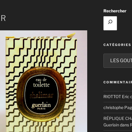
Rechercher
AR
CATÉGORIES
Catégories
COMMENTAIR
RIOTTOT Eric
d
christophe Pag
RÉPLIQUE CHAM
Guerlain
dans