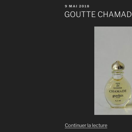
PUBLIÉ
9 MAI 2018
LE
GOUTTE CHAMAD
de
Continuer la lecture