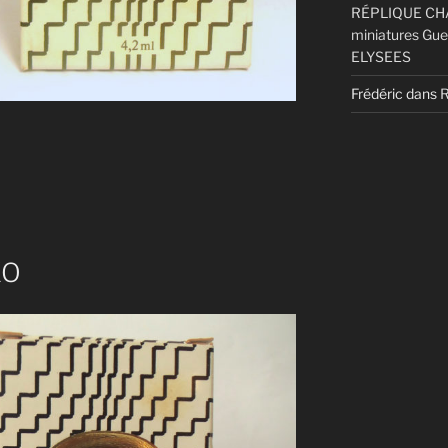
RÉPLIQUE CHA
miniatures Gue
ELYSEES
Frédéric
dans
 »
KO