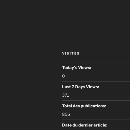
« GOUTTE
CHAMADE 
VISITES
Today's Views:
0
Last 7 Days Views:
371
Total des publications:
856
Date du dernier article: