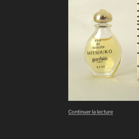
de
Continuer la lecture
« GOUTTE
MITSOUKO