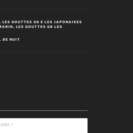
,
LES GOUTTES G8 E LES JAPONAISES
 MARIN
,
LES GOUTTES G8 LES
L DE NUIT