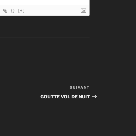
{}
[+]
SUIVANT
Article
suivant
GOUTTE VOL DE NUIT