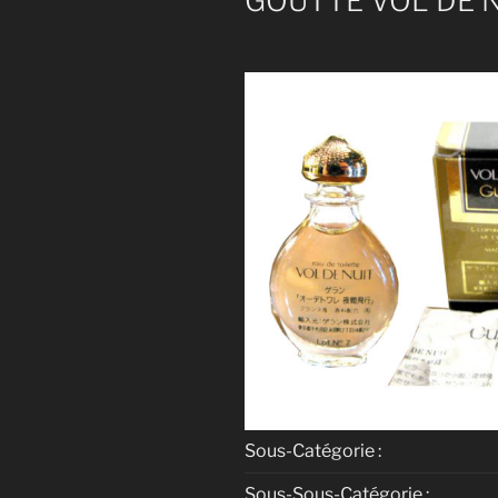
GOUTTE VOL DE 
Sous-Catégorie :
Sous-Sous-Catégorie :