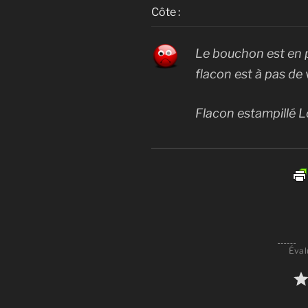
Côte :
Le bouchon est en p
flacon est à pas de v
Flacon estampillé L
Éval