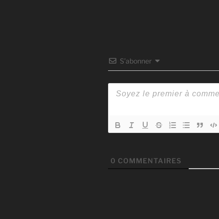
S’abonner
0
COMMENTAIRES