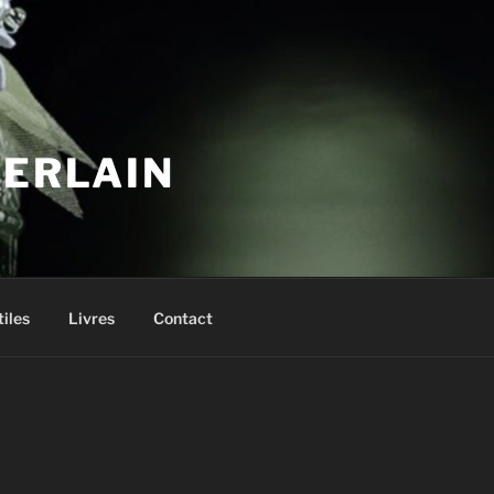
UERLAIN
tiles
Livres
Contact