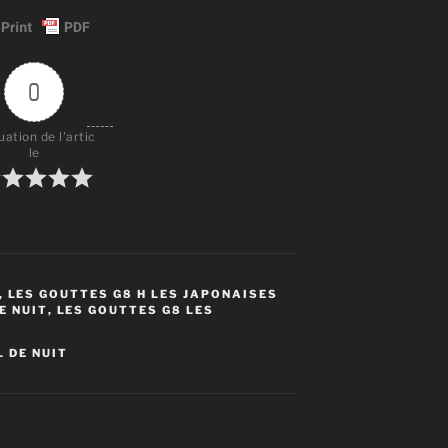
0
uation de l'artic
le
,
LES GOUTTES G8 H LES JAPONAISES
E NUIT
,
LES GOUTTES G8 LES
L DE NUIT