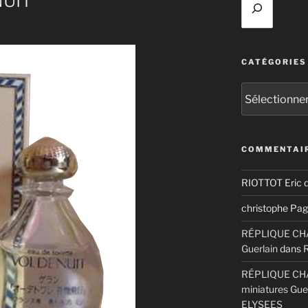
NUIT
CATÉGORIES
Catégories
COMMENTAIR
RIOTTOT Eric
d
christophe Pag
RÉPLIQUE CHAM
Guerlain
dans
RÉPLIQUE CHA
miniatures Gue
ELYSEES