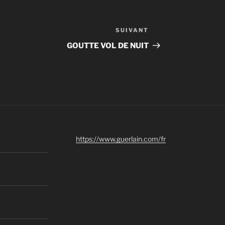
SUIVANT
Article
suivant
GOUTTE VOL DE NUIT
https://www.guerlain.com/fr