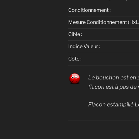
Conditionnement :
Mesure Conditionnement (HxLx
Cible :
Indice Valeur :
Côte :
Le bouchon est en p
flacon est à pas de v
Flacon estampillé L