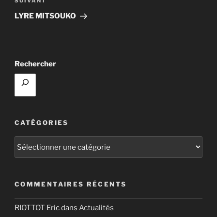
Article
SUIVANT
suivant
LYRE MITSOUKO
Rechercher
CATÉGORIES
Catégories
COMMENTAIRES RÉCENTS
RIOTTOT Eric
dans
Actualités