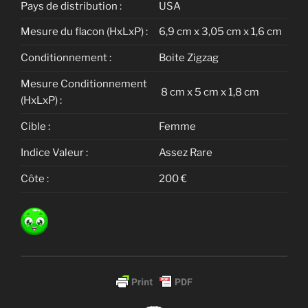
Pays de distribution :
USA
Mesure du flacon (HxLxP) :
6,9 cm x 3,05 cm x 1,6 cm
Conditionnement :
Boite Zigzag
Mesure Conditionnement
8 cm x 5 cm x 1,8 cm
(HxLxP) :
Cible :
Femme
Indice Valeur :
Assez Rare
Côte :
200 €