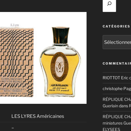
CATÉGORIES
Catégories
COMMENTAIR
RIOTTOT Eric
d
christophe Pag
RÉPLIQUE CHAM
Guerlain
dans
LES LYRES Américaines
RÉPLIQUE CHA
miniatures Gue
–
ELYSEES