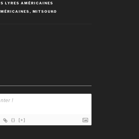
ES LYRES AMÉRICAINES
AMÉRICAINES
,
MITSOUKO
{}
[+]