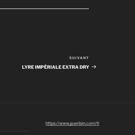
SUIVANT
Article
suivant
LYRE IMPÉRIALE EXTRA DRY
https://www.guerlain.com/fr