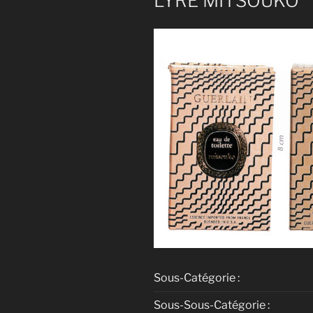
LYRE MITSOUKO
Sous-Catégorie :
Sous-Sous-Catégorie :