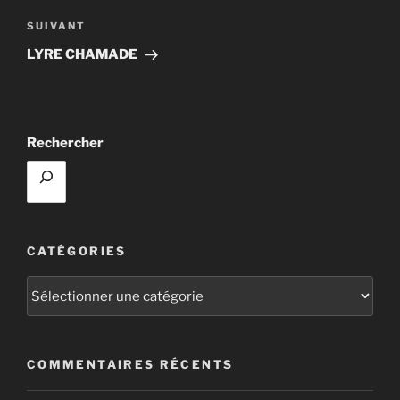
Article
SUIVANT
suivant
LYRE CHAMADE
Rechercher
CATÉGORIES
Catégories
COMMENTAIRES RÉCENTS