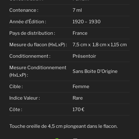
Contenance :
7 ml
Année d’Édition :
1920 – 1930
Pays de distribution :
France
Mesure du flacon (HxLxP) :
7,5 cm x 1,8 cm x 1,15 cm
Conditionnement :
Présentoir
Mesure Conditionnement
Sans Boite D’Origine
(HxLxP) :
Cible :
Femme
Indice Valeur :
Rare
Côte :
170 €
Touche oreille de 4,5 cm plongeant dans le flacon.