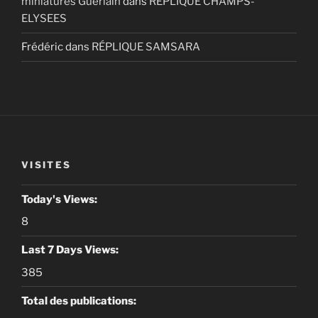
miniatures Guerlain
dans
RÉPLIQUE CHAMPS-
ELYSEES
Frédéric
dans
RÉPLIQUE SAMSARA
VISITES
Today's Views:
8
Last 7 Days Views:
385
Total des publications: