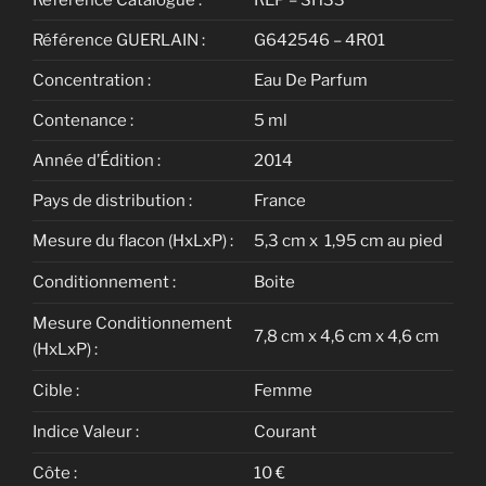
Référence GUERLAIN :
G642546 – 4R01
Concentration :
Eau De Parfum
Contenance :
5 ml
Année d’Édition :
2014
Pays de distribution :
France
Mesure du flacon (HxLxP) :
5,3 cm x 1,95 cm au pied
Conditionnement :
Boite
Mesure Conditionnement
7,8 cm x 4,6 cm x 4,6 cm
(HxLxP) :
Cible :
Femme
Indice Valeur :
Courant
Côte :
10 €