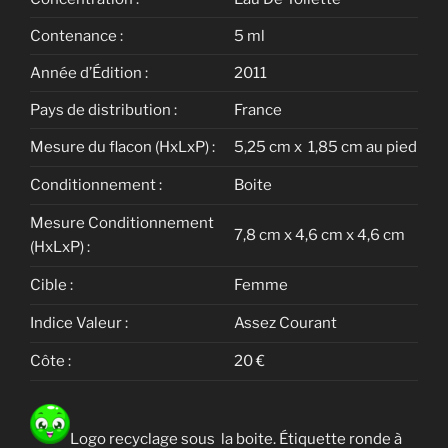
Contenance :
5 ml
Année d’Édition :
2011
Pays de distribution :
France
Mesure du flacon (HxLxP) :
5,25 cm x 1,85 cm au pied
Conditionnement :
Boite
Mesure Conditionnement
7,8 cm x 4,6 cm x 4,6 cm
(HxLxP) :
Cible :
Femme
Indice Valeur :
Assez Courant
Côte :
20 €
Logo recyclage sous la boite. Étiquette ronde à