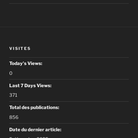
VISITES
Today's Views:
0
Last 7 Days Views:
371
Total des publications:
856
Date du dernier article: