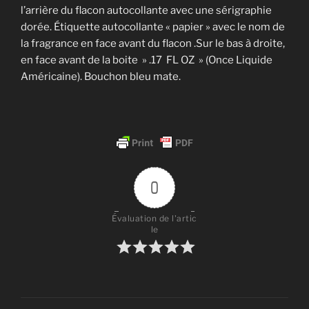
l’arrière du flacon autocollante avec une sérigraphie
dorée. Étiquette autocollante « papier » avec le nom de
la fragrance en face avant du flacon .Sur le bas à droite,
en face avant de la boite » .17 FL OZ » (Once Liquide
Américaine). Bouchon bleu mate.
0
Évaluation de l'artic
le