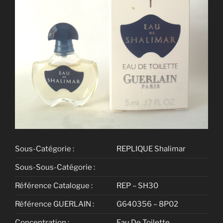
Sous-Catégorie :
REPLIQUE Shalimar
Sous-Sous-Catégorie :
Référence Catalogue :
REP – SH30
Référence GUERLAIN :
G640356 – 8P02
Concentration :
Eau De Toilette