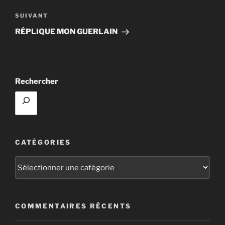
l’article
Article
SUIVANT
suivant
RÉPLIQUE MON GUERLAIN
Rechercher
CATÉGORIES
Catégories
COMMENTAIRES RÉCENTS