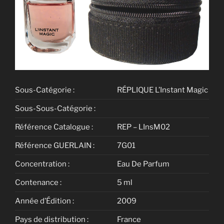
Sous-Catégorie :
RÉPLIQUE L’Instant Magic
Sous-Sous-Catégorie :
Référence Catalogue :
REP – LInsM02
Référence GUERLAIN :
7G01
Concentration :
Eau De Parfum
Contenance :
5 ml
Année d’Édition :
2009
Pays de distribution :
France