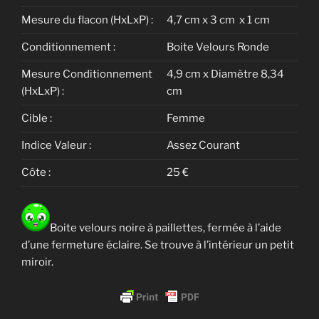
Mesure du flacon (HxLxP) :
4,7 cm x 3 cm x 1 cm
Conditionnement :
Boite Velours Ronde
Mesure Conditionnement
4,9 cm x Diamètre 8,34
(HxLxP) :
cm
Cible :
Femme
Indice Valeur :
Assez Courant
Côte :
25 €
Boite velours noire à paillettes, fermée à l’aide
d’une fermeture éclaire. Se trouve à l’intérieur un petit
miroir.