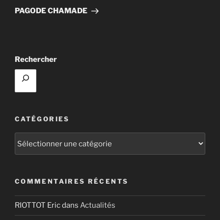
suivant
PAGODE CHAMADE
Rechercher
CATÉGORIES
Catégories
COMMENTAIRES RÉCENTS
RIOTTOT Eric
dans
Actualités