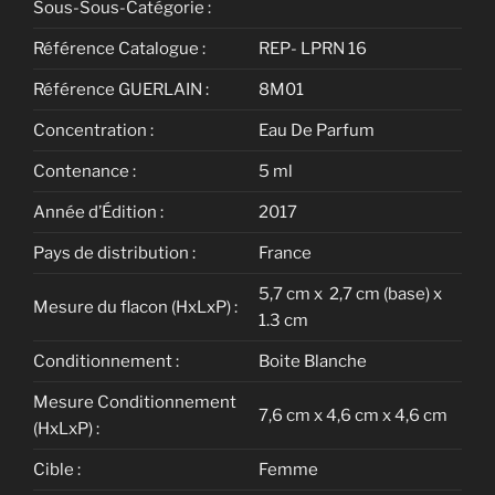
Sous-Sous-Catégorie :
Référence Catalogue :
REP- LPRN 16
Référence GUERLAIN :
8M01
Concentration :
Eau De Parfum
Contenance :
5 ml
Année d’Édition :
2017
Pays de distribution :
France
5,7 cm x 2,7 cm (base) x
Mesure du flacon (HxLxP) :
1.3 cm
Conditionnement :
Boite Blanche
Mesure Conditionnement
7,6 cm x 4,6 cm x 4,6 cm
(HxLxP) :
Cible :
Femme