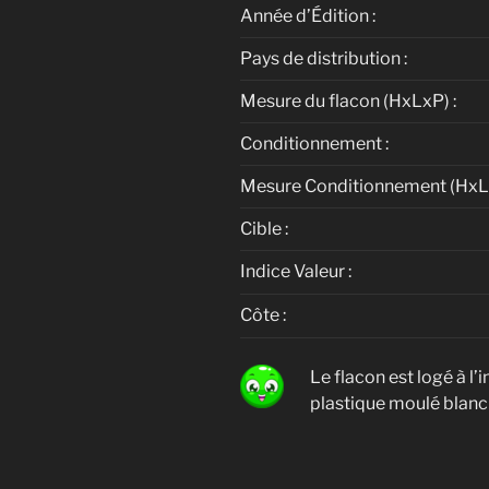
Année d’Édition :
Pays de distribution :
Mesure du flacon (HxLxP) :
Conditionnement :
Mesure Conditionnement (HxLx
Cible :
Indice Valeur :
Côte :
Le flacon est logé à l’
plastique moulé blanc