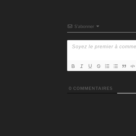
S’abonner
0
COMMENTAIRES