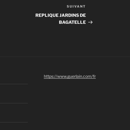
SUIVANT
Article
suivant
REPLIQUE JARDINS DE
BAGATELLE
https://www.guerlain.com/fr