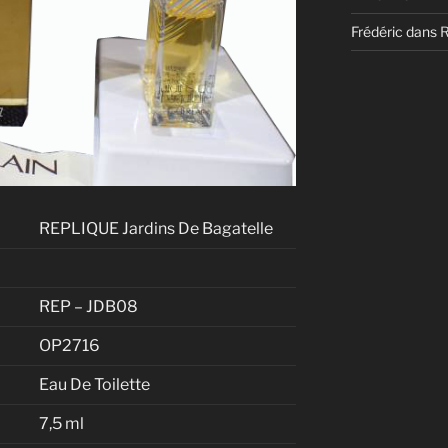
Frédéric
dans
REPLIQUE Jardins De Bagatelle
REP – JDB08
OP2716
Eau De Toilette
7,5 ml