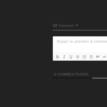
S’abonner
0
COMMENTAIRES