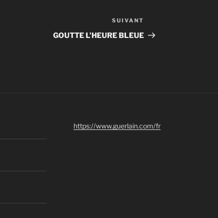
SUIVANT
Article
suivant
GOUTTE L’HEURE BLEUE
https://www.guerlain.com/fr