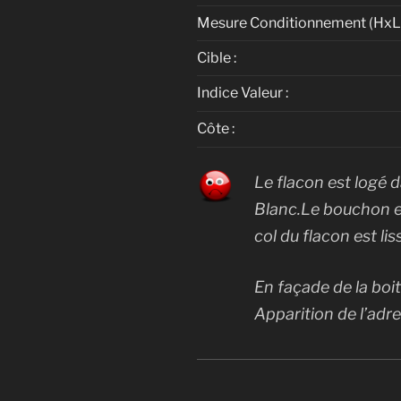
Mesure Conditionnement (HxLx
Cible :
Indice Valeur :
Côte :
Le flacon est logé 
Blanc.Le bouchon es
col du flacon est lis
En façade de la boi
Apparition de l’adre