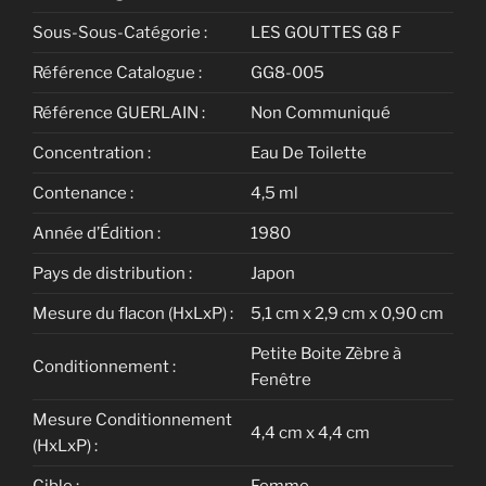
Sous-Sous-Catégorie :
LES GOUTTES G8 F
Référence Catalogue :
GG8-005
Référence GUERLAIN :
Non Communiqué
Concentration :
Eau De Toilette
Contenance :
4,5 ml
Année d’Édition :
1980
Pays de distribution :
Japon
Mesure du flacon (HxLxP) :
5,1 cm x 2,9 cm x 0,90 cm
Petite Boite Zèbre à
Conditionnement :
Fenêtre
Mesure Conditionnement
4,4 cm x 4,4 cm
(HxLxP) :