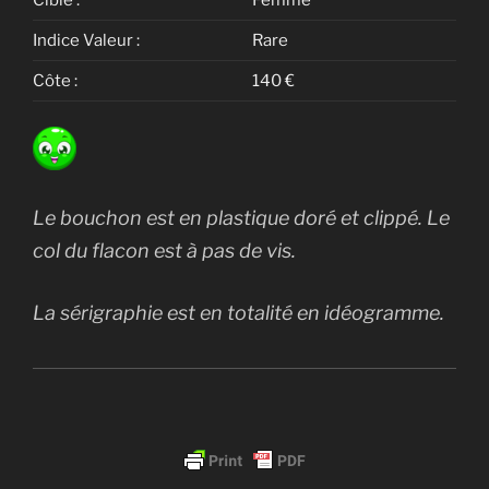
Cible :
Femme
Indice Valeur :
Rare
Côte :
140 €
Le bouchon est en plastique doré et clippé. Le
col du flacon est à pas de vis.
La sérigraphie est en totalité en idéogramme.