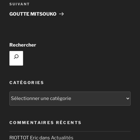
Article
SUIVANT
suivant
GOUTTE MITSOUKO
Rechercher
CATÉGORIES
Catégories
COMMENTAIRES RÉCENTS
RIOTTOT Eric
dans
Actualités