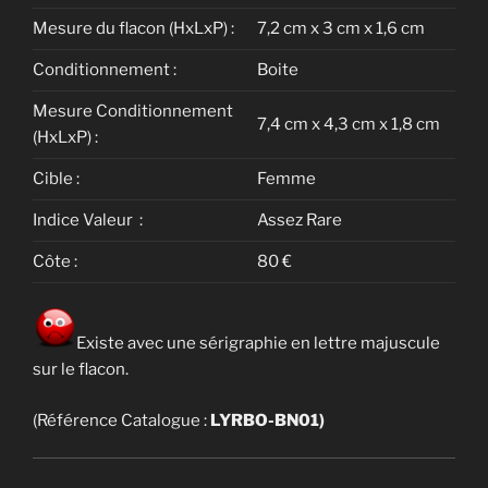
Mesure du flacon (HxLxP) :
7,2 cm x 3 cm x 1,6 cm
Conditionnement :
Boite
Mesure Conditionnement
7,4 cm x 4,3 cm x 1,8 cm
(HxLxP) :
Cible :
Femme
Indice Valeur :
Assez Rare
Côte :
80 €
Existe avec une sérigraphie en lettre majuscule
sur le flacon.
(Référence Catalogue :
LYRBO-BN01)