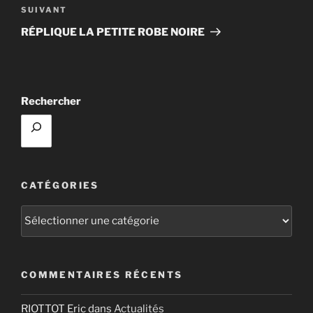
Article
SUIVANT
suivant
RÉPLIQUE LA PETITE ROBE NOIRE
Rechercher
CATÉGORIES
Catégories
COMMENTAIRES RÉCENTS
RIOTTOT Eric
dans
Actualités