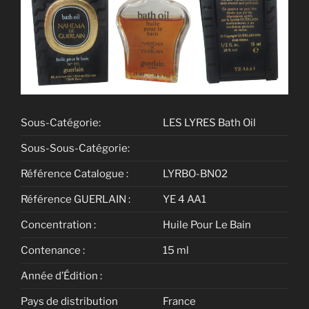
Sous-Catégorie:
LES LYRES Bath Oil
Sous-Sous-Catégorie:
Référence Catalogue :
LYRBO-BN02
Référence GUERLAIN :
YE 4 AA1
Concentration :
Huile Pour Le Bain
Contenance :
15 ml
Année d’Édition :
Pays de distribution
France