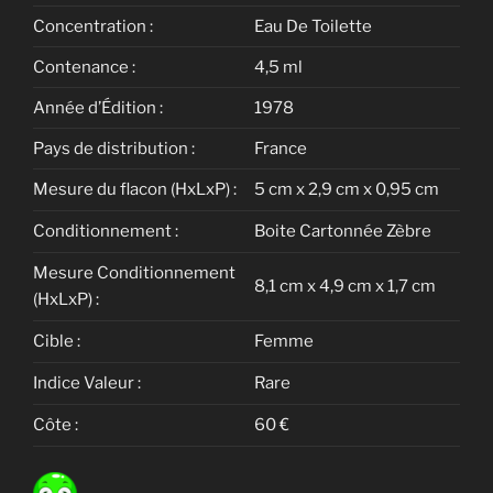
Concentration :
Eau De Toilette
Contenance :
4,5 ml
Année d’Édition :
1978
Pays de distribution :
France
Mesure du flacon (HxLxP) :
5 cm x 2,9 cm x 0,95 cm
Conditionnement :
Boite Cartonnée Zèbre
Mesure Conditionnement
8,1 cm x 4,9 cm x 1,7 cm
(HxLxP) :
Cible :
Femme
Indice Valeur :
Rare
Côte :
60 €