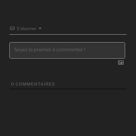
S’abonner
0
COMMENTAIRES
Navigation