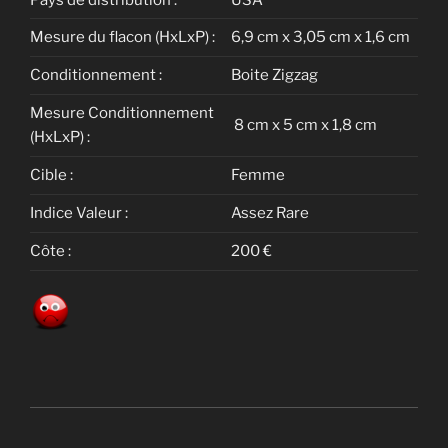
Mesure du flacon (HxLxP) :
6,9 cm x 3,05 cm x 1,6 cm
Conditionnement :
Boite Zigzag
Mesure Conditionnement
8 cm x 5 cm x 1,8 cm
(HxLxP) :
Cible :
Femme
Indice Valeur :
Assez Rare
Côte :
200 €