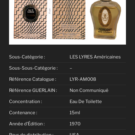
Sous-Catégorie :
LES LYRES Américaines
Sous-Sous-Catégorie :
–
Référence Catalogue :
LYR-AM008
Référence GUERLAIN :
Non Communiqué
Concentration :
Eau De Toilette
Contenance :
15ml
Année d’Édition :
1970
Pays de distribution :
USA