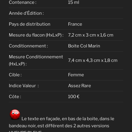
Contenance :
15 ml
Année d’Édition :
Pays de distribution
France
Mesure du flacon (HxLxP) :
7,2 cm x 3 cm x 1,6 cm
Conditionnement :
Boite Col Marin
Mesure Conditionnement
7,4 cm x 4,3 cm x 1,8 cm
(HxLxP) :
Cible :
Femme
Indice Valeur :
Assez Rare
Côte :
100 €
Le texte en façade, en bas de la boite, dans le
bandeau noir, est différent des 2 autres versions