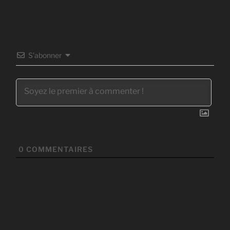
S’abonner
0
COMMENTAIRES