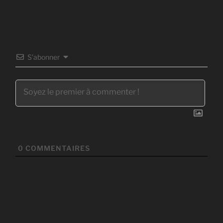
S’abonner
0
COMMENTAIRES