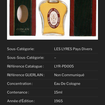
Sous-Catégorie:
LES LYRES Pays Divers
Sous-Sous-Catégorie:
–
Référence Catalogue :
LYR-PD005
Référence GUERLAIN :
Non Communiqué
Concentration :
Eau De Cologne
Contenance :
15ml
Année d’Édition :
1965