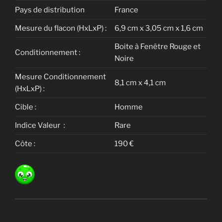
Pays de distribution
France
Mesure du flacon (HxLxP) :
6,9 cm x 3,05 cm x 1,6 cm
Boite à Fenêtre Rouge et
Conditionnement :
Noire
Mesure Conditionnement
8,1 cm x 4,1 cm
(HxLxP) :
Cible :
Homme
Indice Valeur :
Rare
Côte :
190 €