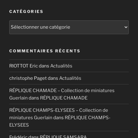
CATÉGORIES
Catégories
COMMENTAIRES RÉCENTS
RIOTTOT Eric
dans
Actualités
christophe Paget
dans
Actualités
RÉPLIQUE CHAMADE – Collection de miniatures
Guerlain
dans
RÉPLIQUE CHAMADE
RÉPLIQUE CHAMPS-ELYSEES – Collection de
miniatures Guerlain
dans
RÉPLIQUE CHAMPS-
ELYSEES
Frédéric
dans
RÉPLIQUE SAMSARA