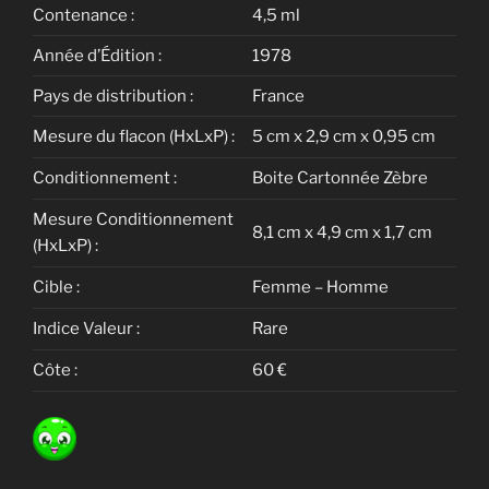
Contenance :
4,5 ml
Année d’Édition :
1978
Pays de distribution :
France
Mesure du flacon (HxLxP) :
5 cm x 2,9 cm x 0,95 cm
Conditionnement :
Boite Cartonnée Zèbre
Mesure Conditionnement
8,1 cm x 4,9 cm x 1,7 cm
(HxLxP) :
Cible :
Femme – Homme
Indice Valeur :
Rare
Côte :
60 €