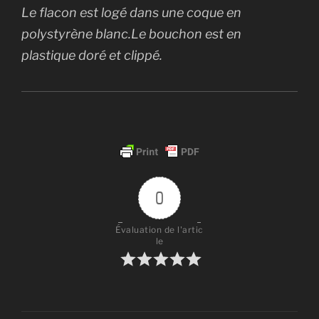
Le flacon est logé dans une coque en
polystyrène blanc.Le bouchon est en
plastique doré et clippé.
0
Évaluation de l'artic
le