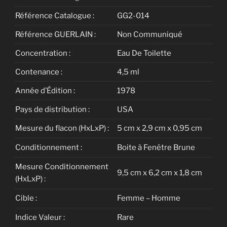
Référence Catalogue :
GG2-014
Référence GUERLAIN :
Non Communiqué
Concentration :
Eau De Toilette
Contenance :
4,5 ml
Année d’Édition :
1978
Pays de distribution :
USA
Mesure du flacon (HxLxP) :
5 cm x 2,9 cm x 0,95 cm
Conditionnement :
Boite à Fenêtre Brune
Mesure Conditionnement
9,5 cm x 6,2 cm x 1,8 cm
(HxLxP) :
Cible :
Femme – Homme
Indice Valeur :
Rare