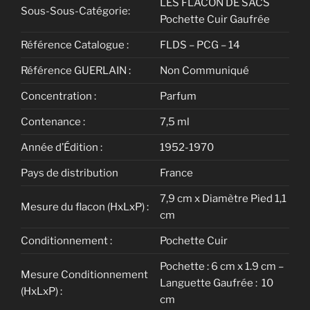
LES FLACON DE SACS
Sous-Sous-Catégorie:
Pochette Cuir Gaufrée
Référence Catalogue :
FLDS – PCG – 14
Référence GUERLAIN :
Non Communiqué
Concentration :
Parfum
Contenance :
7,5 ml
Année d’Édition :
1952-1970
Pays de distribution
France
7,9 cm x Diamètre Pied 1,1
Mesure du flacon (HxLxP) :
cm
Conditionnement :
Pochette Cuir
Pochette : 6 cm x 1.9 cm –
Mesure Conditionnement
Languette Gaufrée : 10
(HxLxP) :
cm