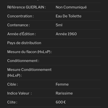
Référence GUERLAIN :
Non Communiqué
Concentration :
Eau De Toilette
Contenance :
5ml
Année d’Édition :
Année 1960
Pays de distribution
Mesure du flacon (HxLxP) :
Conditionnement :
Mesure Conditionnement
(HxLxP) :
Cible :
Femme
Indice Valeur :
Rarissime
Côte :
600 €