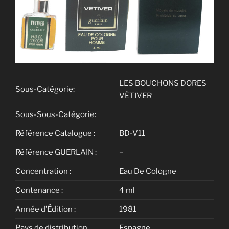
LES BOUCHONS DORES
Sous-Catégorie:
VÉTIVER
Sous-Sous-Catégorie:
Référence Catalogue :
BD-V11
Référence GUERLAIN :
–
Concentration :
Eau De Cologne
Contenance :
4 ml
Année d’Édition :
1981
Pays de distribution
Espagne