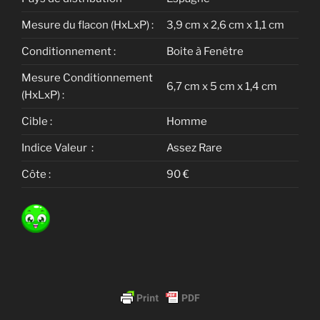
Mesure du flacon (HxLxP) :
3,9 cm x 2,6 cm x 1,1 cm
Conditionnement :
Boite à Fenêtre
Mesure Conditionnement
6,7 cm x 5 cm x 1,4 cm
(HxLxP) :
Cible :
Homme
Indice Valeur :
Assez Rare
Côte :
90 €