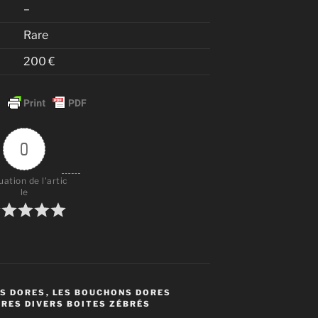
–
Rare
200 €
0
uation de l'artic
le
S DORES
,
LES BOUCHONS DORES
RES DIVERS BOITES ZÉBRÉS