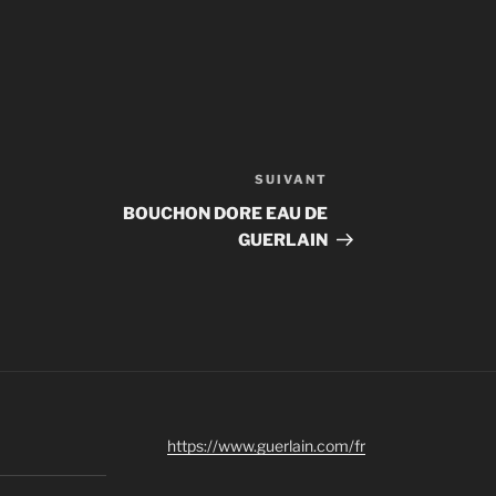
SUIVANT
Article
suivant
BOUCHON DORE EAU DE
GUERLAIN
https://www.guerlain.com/fr