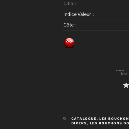
Cible :
Indice Valeur :
Côte :
Éval
CATÉGORIES
CATALOGUE
,
LES BOUCHON
DIVERS
,
LES BOUCHONS DO