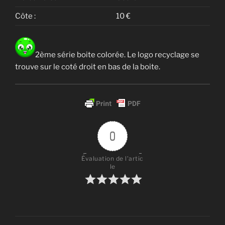
Côte :
10 €
2ème série boite colorée. Le logo recyclage se
trouve sur le coté droit en bas de la boite.
0
Évaluation de l'artic
le