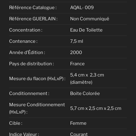
Référence Catalogue :
AQAL- 009
Référence GUERLAIN :
Non Communiqué
Concentration :
Eau De Toilette
Contenance :
7,5 ml
Année d’Édition :
2000
Pays de distribution :
France
5,4 cm x 2,3 cm
Mesure du flacon (HxLxP) :
(diamètre)
Conditionnement :
Boite Colorée
Mesure Conditionnement
5,7 cm x 2,5 cm x 2,5 cm
(HxLxP) :
Cible :
Femme
Indice Valeur :
Courant