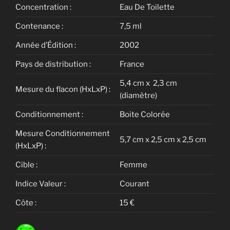
Concentration :
Eau De Toilette
Contenance :
7,5 ml
Année d’Édition :
2002
Pays de distribution :
France
5,4 cm x 2,3 cm
Mesure du flacon (HxLxP) :
(diamètre)
Conditionnement :
Boite Colorée
Mesure Conditionnement
5,7 cm x 2,5 cm x 2,5 cm
(HxLxP) :
Cible :
Femme
Indice Valeur :
Courant
Côte :
15 €