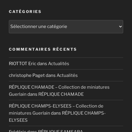
CATÉGORIES
Catégories
COMMENTAIRES RÉCENTS
RIOTTOT Eric
dans
Actualités
christophe Paget
dans
Actualités
RÉPLIQUE CHAMADE – Collection de miniatures
Guerlain
dans
RÉPLIQUE CHAMADE
RÉPLIQUE CHAMPS-ELYSEES – Collection de
miniatures Guerlain
dans
RÉPLIQUE CHAMPS-
ELYSEES
Frédéric
dans
RÉPLIQUE SAMSARA