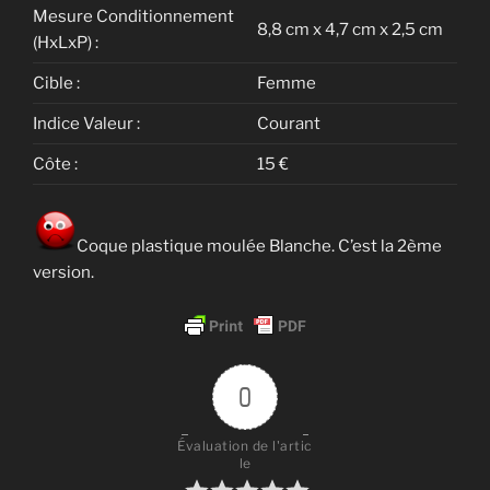
Mesure Conditionnement
8,8 cm x 4,7 cm x 2,5 cm
(HxLxP) :
Cible :
Femme
Indice Valeur :
Courant
Côte :
15 €
Coque plastique moulée Blanche. C’est la 2ème
version.
0
Évaluation de l'artic
le