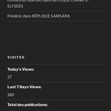
miniatures Guerlain
dans
RÉPLIQUE CHAMPS-
ELYSEES
Frédéric
dans
RÉPLIQUE SAMSARA
VISITES
Today's Views:
27
Last 7 Days Views:
180
Total des publications: