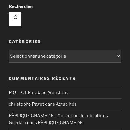
LA
Rechercher
MATIÈRE
–
SANTA
PAO
ROSA »
CATÉGORIES
Catégories
COMMENTAIRES RÉCENTS
RIOTTOT Eric
dans
Actualités
christophe Paget
dans
Actualités
RÉPLIQUE CHAMADE – Collection de miniatures
Guerlain
dans
RÉPLIQUE CHAMADE