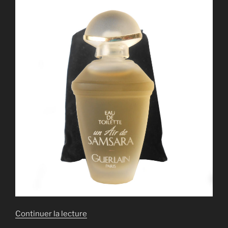
de
Continuer la lecture
« RÉPLIQUE