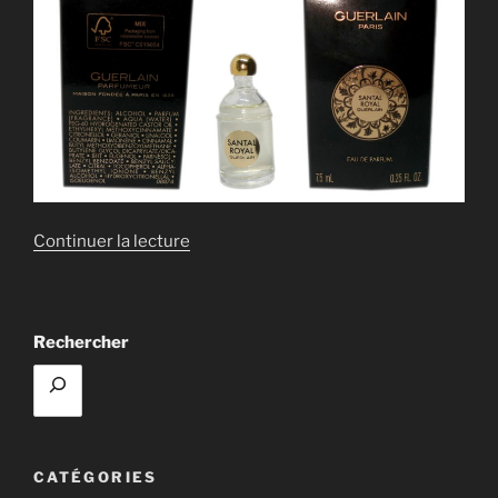
de
Continuer la lecture
« REPLIQUE
SANTAL
ROYAL »
Rechercher
CATÉGORIES