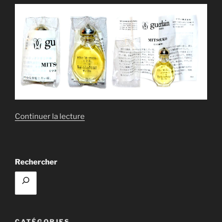
de
Continuer la lecture
« GOUTTE
MITSOUKO »
Rechercher
CATÉGORIES